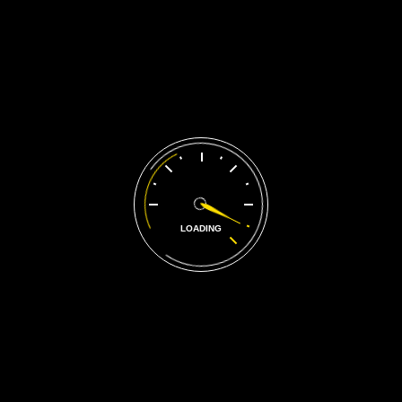
LOADING